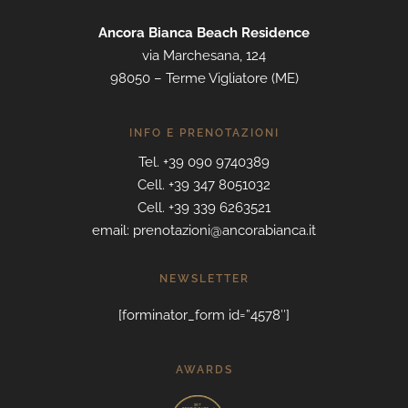
Ancora Bianca Beach Residence
via Marchesana, 124
98050 – Terme Vigliatore (ME)
INFO E PRENOTAZIONI
Tel. +39 090 9740389
Cell. +39 347 8051032
Cell. +39 339 6263521
email: prenotazioni@ancorabianca.it
NEWSLETTER
[forminator_form id=”4578″]
AWARDS