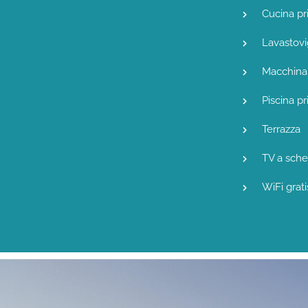
Cucina pr
Lavastovi
Macchina 
Piscina pr
Terrazza
TV a sche
WiFi grati