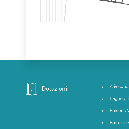
Aria cond
Dotazioni
Bagno pri
Balcone V
Barbecue