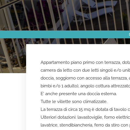
Appartamento piano primo con terrazza, dota
camera da letto con due letti singoli e/o uni
doccia, soggiorno con accesso alla terrazza, a
bimbi e/o 1 adulto), angolo cottura attrezzato
E' anche presente una doccia esterna.
Tutte le villette sono climatizzate.
La terrazza di circa 15 mq è dotata di tavolo 
Ulteriori dotazioni: lavastoviglie, forno elettri
lavatrice, stendibiancheria, ferro da stiro con 