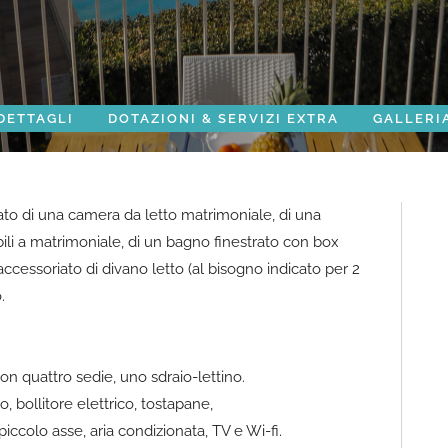
DETTAGLI
DOTAZIONI & SERVIZI EXTRA
GALLERI
to di una camera da letto matrimoniale, di una
bili a matrimoniale, di un bagno finestrato con box
ccessoriato di divano letto (al bisogno indicato per 2
.
con quattro sedie, uno sdraio-lettino.
co, bollitore elettrico, tostapane,
piccolo asse, aria condizionata, TV e Wi-fi.