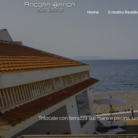
Home
Il nostro Resid
Trilocale con terrazza sul mare e piscina, 