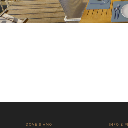
DOVE SIAMO
INFO E 