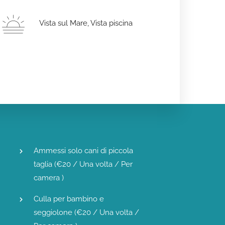
Vista sul Mare, Vista piscina
Ammessi solo cani di piccola
taglia (
€
20
/ Una volta / Per
camera )
Culla per bambino e
seggiolone (
€
20
/ Una volta /