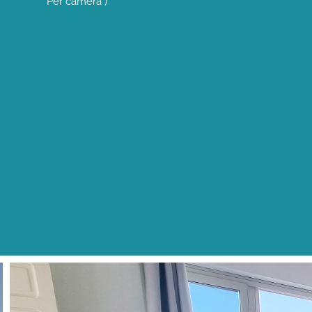
Per camera )