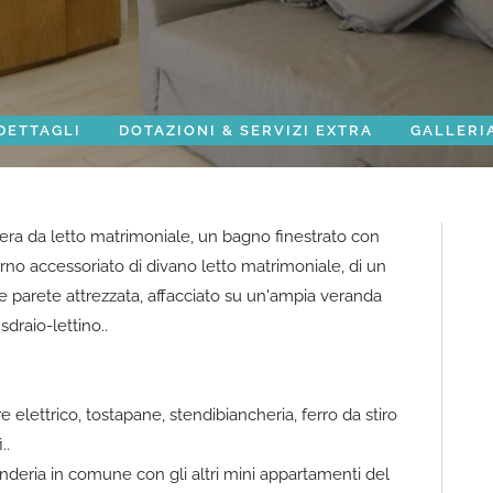
DETTAGLI
DOTAZIONI & SERVIZI EXTRA
GALLERI
ra da letto matrimoniale, un bagno finestrato con
rno accessoriato di divano letto matrimoniale, di un
e parete attrezzata, affacciato su un'ampia veranda
draio-lettino..
e elettrico, tostapane, stendibiancheria, ferro da stiro
..
anderia in comune con gli altri mini appartamenti del