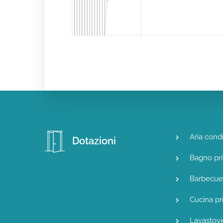
Aria cond
Dotazioni
Bagno pri
Barbecue
Cucina pr
Lavastovi