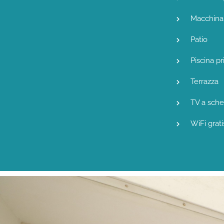
Macchina 
Patio
Piscina pr
Terrazza
TV a sche
WiFi grati