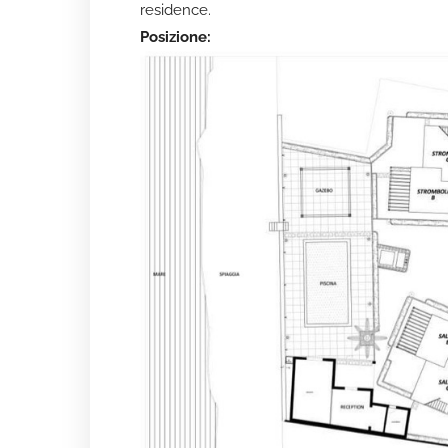
residence.
Posizione: