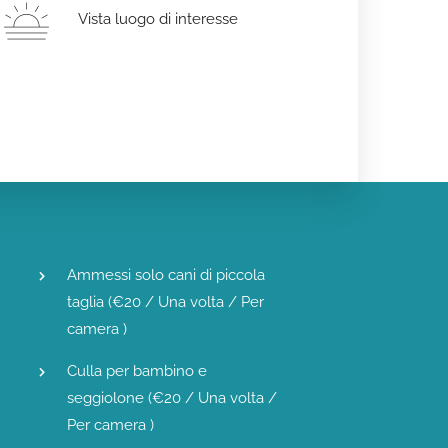
Vista luogo di interesse
Ammessi solo cani di piccola
taglia (
€
20
/ Una volta / Per
camera )
Culla per bambino e
seggiolone (
€
20
/ Una volta /
Per camera )