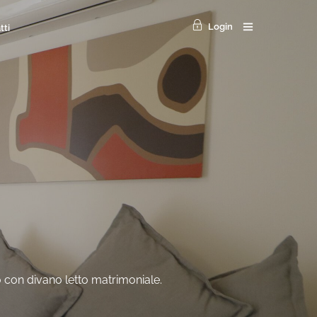
Login
tti
 con divano letto matrimoniale.