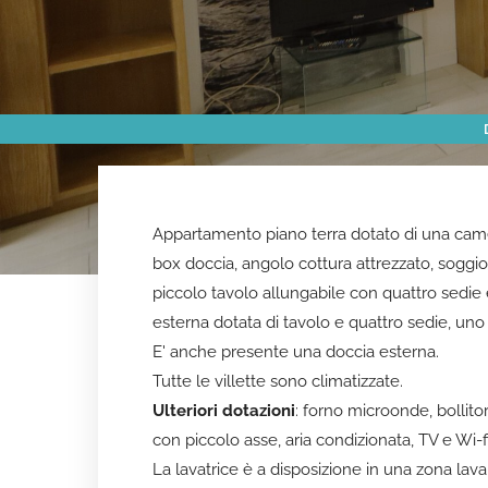
Appartamento piano terra dotato di una came
box doccia, angolo cottura attrezzato, soggio
piccolo tavolo allungabile con quattro sedie 
esterna dotata di tavolo e quattro sedie, uno s
E' anche presente una doccia esterna.
Tutte le villette sono climatizzate.
Ulteriori dotazioni
: forno microonde, bollitor
con piccolo asse, aria condizionata, TV e Wi-fi
La lavatrice è a disposizione in una zona lav