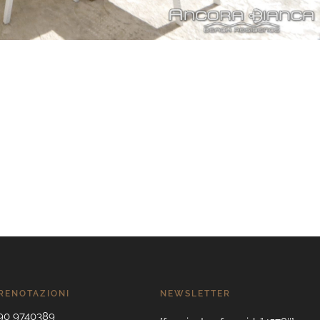
PRENOTAZIONI
NEWSLETTER
090 9740389