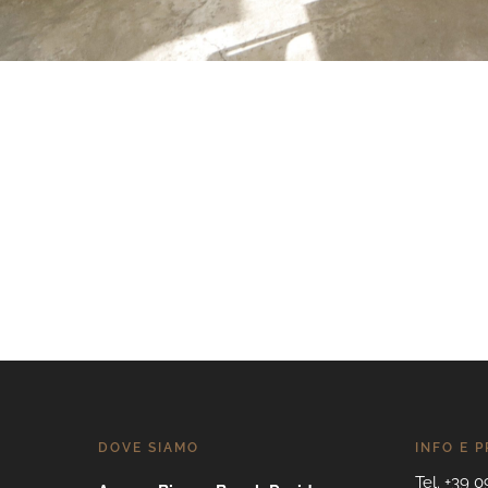
DOVE SIAMO
INFO E 
Tel. +39 